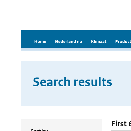
Home
Nederland nu
Klimaat
Product
Search results
First