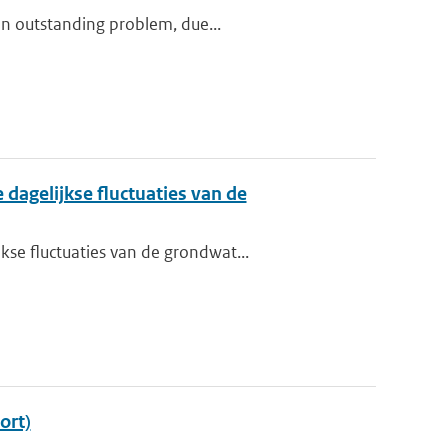
an outstanding problem, due...
dagelijkse fluctuaties van de
se fluctuaties van de grondwat...
ort)