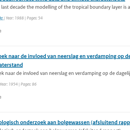
 last decade the modelling of the tropical boundary layer is 
akr
| Year: 1988 | Pages: 54
n
ek naar de invloed van neerslag en verdamping op de 
aterstand
k naar de invloed van neerslag en verdamping op de dagelijk
Year: 1954 | Pages: 86
n
ologisch onderzoek aan bolgewassen (afsluitend rapp