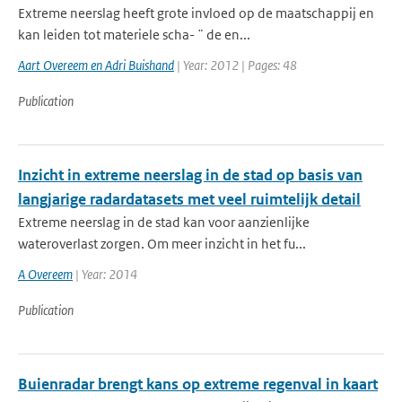
Extreme neerslag heeft grote invloed op de maatschappij en
kan leiden tot materiele scha- ¨ de en...
Aart Overeem en Adri Buishand
| Year: 2012 | Pages: 48
Publication
Inzicht in extreme neerslag in de stad op basis van
langjarige radardatasets met veel ruimtelijk detail
Extreme neerslag in de stad kan voor aanzienlijke
wateroverlast zorgen. Om meer inzicht in het fu...
A Overeem
| Year: 2014
Publication
Buienradar brengt kans op extreme regenval in kaart