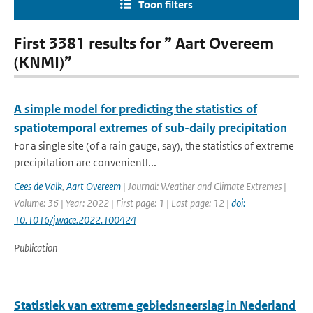
Toon filters
First 3381 results for ” Aart Overeem
(KNMI)”
A simple model for predicting the statistics of
spatiotemporal extremes of sub-daily precipitation
For a single site (of a rain gauge, say), the statistics of extreme
precipitation are convenientl...
Cees de Valk
,
Aart Overeem
| Journal: Weather and Climate Extremes |
Volume: 36 | Year: 2022 | First page: 1 | Last page: 12 |
doi:
10.1016/j.wace.2022.100424
Publication
Statistiek van extreme gebiedsneerslag in Nederland