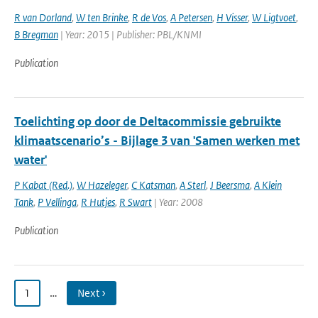
R van Dorland
,
W ten Brinke
,
R de Vos
,
A Petersen
,
H Visser
,
W Ligtvoet
,
B Bregman
| Year: 2015 | Publisher: PBL/KNMI
Publication
Toelichting op door de Deltacommissie gebruikte
klimaatscenario’s - Bijlage 3 van 'Samen werken met
water'
P Kabat (Red.)
,
W Hazeleger
,
C Katsman
,
A Sterl
,
J Beersma
,
A Klein
Tank
,
P Vellinga
,
R Hutjes
,
R Swart
| Year: 2008
Publication
1
…
Next ›