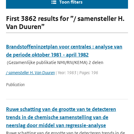
Toon filters
First 3862 results for ”/ samensteller H.
Van Duuren”
Brandstoffeninzetplan voor centrales : analyse van
de periode oktober 1981 - april 1982
(Gezamenlijke publikatie NMI/RIV/KEMA) 2 delen
/ samensteller H. Van Duuren
| Year: 1983 | Pages: 196
Publication
Ruwe schatting van de grootte van te detecteren
trends in de chemische samenstelling van de
neerslag door middel van regressie-analyse
Ruwe schatting van de grootte van te detecteren trends in de