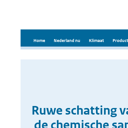
Home
Nederland nu
Klimaat
Product
Ruwe schatting va
de chemische sam