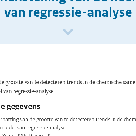
van regressie-analyse
e grootte van te detecteren trends in de chemische same
 van regressie-analyse
he gegevens
schatting van de grootte van te detecteren trends in de che
 middel van regressie-analyse
Year: 1986, Pages: 19