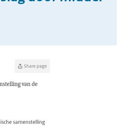
Share page
nstelling van de
mische samenstelling