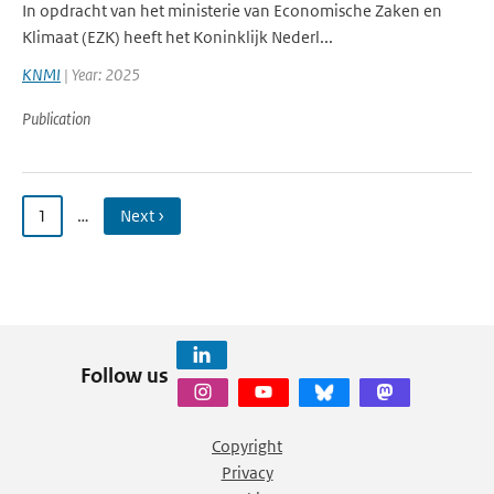
In opdracht van het ministerie van Economische Zaken en
Klimaat (EZK) heeft het Koninklijk Nederl...
KNMI
| Year: 2025
Publication
1
…
Next ›
Follow us
Copyright
Privacy