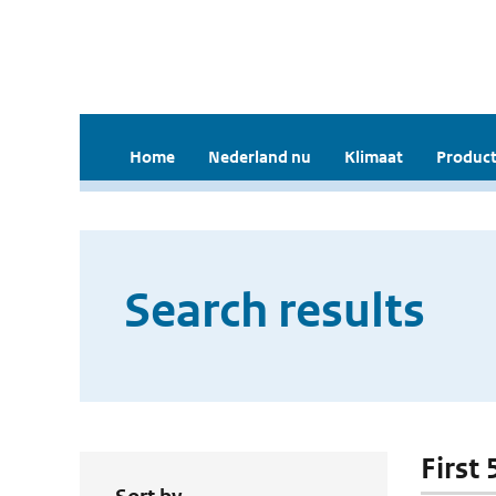
Home
Nederland nu
Klimaat
Product
Search results
First 