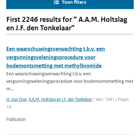
Toon filters
First 2246 results for ” A.A.M. Holtslag
en J.F. den Tonkelaar”
Een waarschuwingsverwachting t.b.v. een
vergunningsveleningsprocedure voor
bodemontsmetting met methylbromide
Een waarschuwingsverwachting t.b.v. een
vergunningsveleningsprocedure voor bodemontsmetting met
m...
H. Van Dop
,
A.A.M. Holtslag en J.F. den Tonkelaar
| Year: 1981 | Pages:
18
Publication