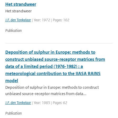
Het strandweer
Het strandweer
J.F. den Tonkelaar
| Year: 1972 | Pages: 102
Publication
Deposition of sulphur in Europe: methods to
construct unbiased source-receptor matrices from
data of a limited period (1976-1982) : a
meteorological contribution to the IIASA RAINS
model
Deposition of sulphur in Europe: methods to construct
unbiased source-receptor matrices from data...
J.F. den Tonkelaar
| Year: 1985 | Pages: 62
Publication