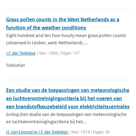
Grass pollen counts in the West Netherlands as a
function of the weather conditions
Eight hundred and ten four-hourly mean grass pollen counts
(observed in Leiden, west-Netherland) ...
J.F. den Tonkelaar
| Year: 1986 | Pages: 157
Publication
Een studie van de toepassingen van meteorologische
en luchtverontreinigingscriteria bij het voeren van
een brandstofkeuzebeleid voor elektriciteitscentrales
&nbsp;Een studie van de toepassingen van meteorologische
en luchtverontreinigingscriteria bij het...
H. Van Egmond en J.F. den Tonkelaar
| Year: 1979 | Pages: 30