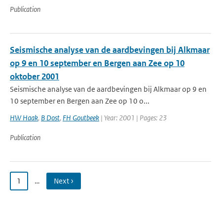
Publication
Seismische analyse van de aardbevingen bij Alkmaar
op 9 en 10 september en Bergen aan Zee op 10
oktober 2001
Seismische analyse van de aardbevingen bij Alkmaar op 9 en
10 september en Bergen aan Zee op 10 o...
HW Haak
,
B Dost
,
FH Goutbeek
| Year: 2001 | Pages: 23
Publication
1
…
Next ›