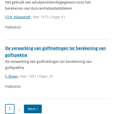
Het gebruik van windpersistentiegegevens voor het
berekenen van Koncentratiestatistieken
F.T.M. Nieuwstadt
| Year: 1975 | Pages: 41
Publication
De verwerking van golfmetingen ter berekening van
golfspektra
De verwerking van golfmetingen ter berekening van
golfspektra
E. Bouws
| Year: 1981 | Pages: 24
Publication
1
…
Next ›