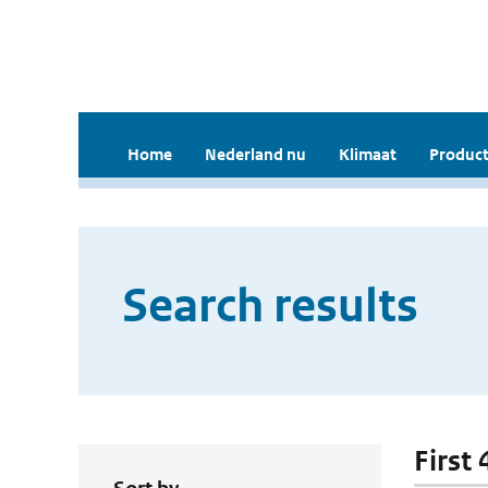
Home
Nederland nu
Klimaat
Product
Search results
First