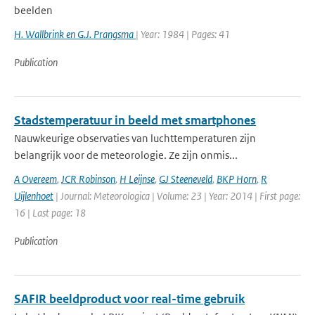
beelden
H. Wallbrink en G.J. Prangsma
| Year: 1984 | Pages: 41
Publication
Stadstemperatuur in beeld met smartphones
Nauwkeurige observaties van luchttemperaturen zijn
belangrijk voor de meteorologie. Ze zijn onmis...
A Overeem
,
JCR Robinson
,
H Leijnse
,
GJ Steeneveld
,
BKP Horn
,
R
Uijlenhoet
| Journal: Meteorologica | Volume: 23 | Year: 2014 | First page:
16 | Last page: 18
Publication
SAFIR beeldproduct voor real-time gebruik