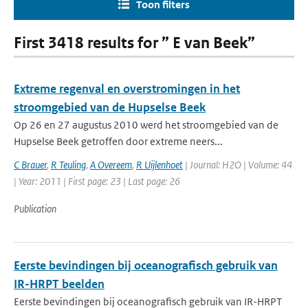
Toon filters
First 3418 results for ” E van Beek”
Extreme regenval en overstromingen in het
stroomgebied van de Hupselse Beek
Op 26 en 27 augustus 2010 werd het stroomgebied van de
Hupselse Beek getroffen door extreme neers...
C Brauer
,
R Teuling
,
A Overeem
,
R Uijlenhoet
| Journal: H2O | Volume: 44
| Year: 2011 | First page: 23 | Last page: 26
Publication
Eerste bevindingen bij oceanografisch gebruik van
IR-HRPT beelden
Eerste bevindingen bij oceanografisch gebruik van IR-HRPT