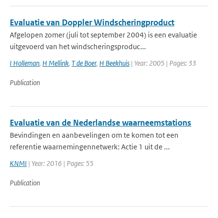
Evaluatie van Doppler Windscheringproduct
Afgelopen zomer (juli tot september 2004) is een evaluatie
uitgevoerd van het windscheringsproduc...
I Holleman
,
H Mellink
,
T de Boer
,
H Beekhuis
| Year: 2005 | Pages: 33
Publication
Evaluatie van de Nederlandse waarneemstations
Bevindingen en aanbevelingen om te komen tot een
referentie waarnemingennetwerk: Actie 1 uit de ...
KNMI
| Year: 2016 | Pages: 55
Publication