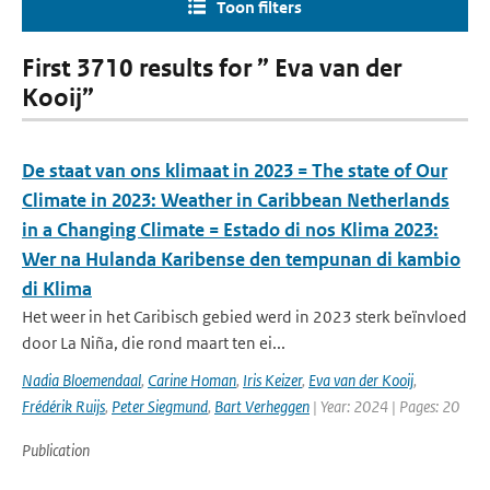
Toon filters
First 3710 results for ” Eva van der
Kooij”
De staat van ons klimaat in 2023 = The state of Our
Climate in 2023: Weather in Caribbean Netherlands
in a Changing Climate = Estado di nos Klima 2023:
Wer na Hulanda Karibense den tempunan di kambio
di Klima
Het weer in het Caribisch gebied werd in 2023 sterk beïnvloed
door La Niña, die rond maart ten ei...
Nadia Bloemendaal
,
Carine Homan
,
Iris Keizer
,
Eva van der Kooij
,
Frédérik Ruijs
,
Peter Siegmund
,
Bart Verheggen
| Year: 2024 | Pages: 20
Publication