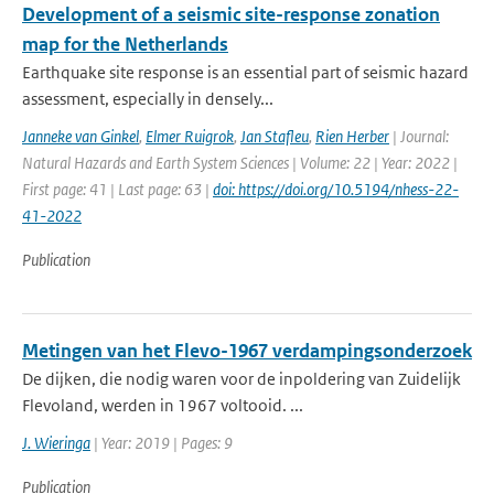
Development of a seismic site-response zonation
map for the Netherlands
Earthquake site response is an essential part of seismic hazard
assessment, especially in densely...
Janneke van Ginkel
,
Elmer Ruigrok
,
Jan Stafleu
,
Rien Herber
| Journal:
Natural Hazards and Earth System Sciences | Volume: 22 | Year: 2022 |
First page: 41 | Last page: 63 |
doi: https://doi.org/10.5194/nhess-22-
41-2022
Publication
Metingen van het Flevo-1967 verdampingsonderzoek
De dijken, die nodig waren voor de inpoldering van Zuidelijk
Flevoland, werden in 1967 voltooid. ...
J. Wieringa
| Year: 2019 | Pages: 9
Publication