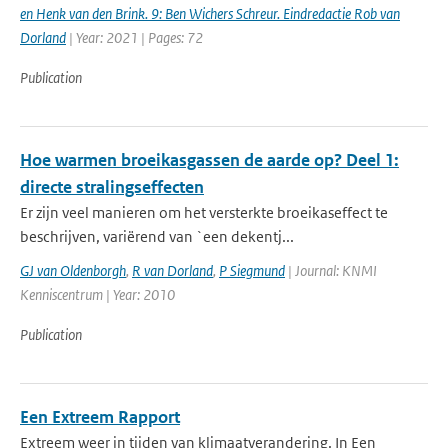
en Henk van den Brink. 9: Ben Wichers Schreur. Eindredactie Rob van
Dorland
| Year: 2021 | Pages: 72
Publication
Hoe warmen broeikasgassen de aarde op? Deel 1:
directe stralingseffecten
Er zijn veel manieren om het versterkte broeikaseffect te
beschrijven, variërend van `een dekentj...
GJ van Oldenborgh
,
R van Dorland
,
P Siegmund
| Journal: KNMI
Kenniscentrum | Year: 2010
Publication
Een Extreem Rapport
Extreem weer in tijden van klimaatverandering. In Een