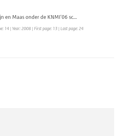
jn en Maas onder de KNMI'06 sc...
: 14 | Year: 2008 | First page: 13 | Last page: 24