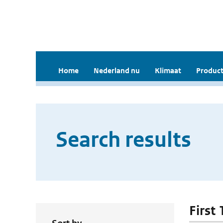
Home
Nederland nu
Klimaat
Product
Search results
First