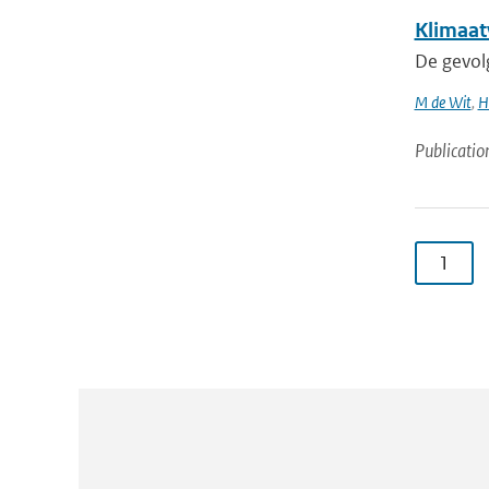
Klimaat
De gevol
M de Wit
,
H
Publicatio
1