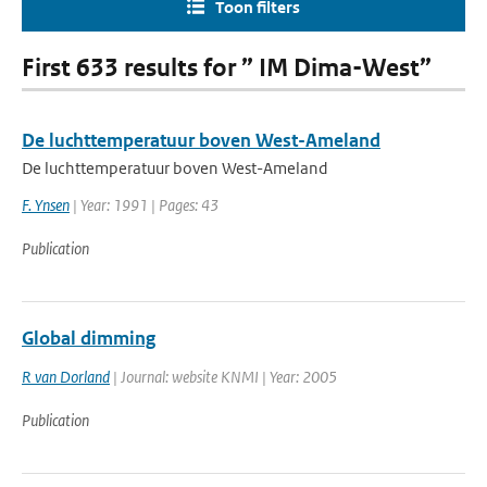
Toon filters
First 633 results for ” IM Dima-West”
De luchttemperatuur boven West-Ameland
De luchttemperatuur boven West-Ameland
F. Ynsen
| Year: 1991 | Pages: 43
Publication
Global dimming
R van Dorland
| Journal: website KNMI | Year: 2005
Publication