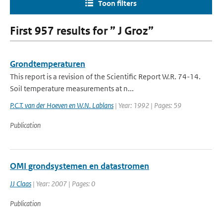
Toon filters
First 957 results for ” J Groz”
Grondtemperaturen
This report is a revision of the Scientific Report W.R. 74-14.
Soil temperature measurements at n...
P.C.T. van der Hoeven en W.N. Lablans
| Year: 1992 | Pages: 59
Publication
OMI grondsystemen en datastromen
JJ Claas
| Year: 2007 | Pages: 0
Publication