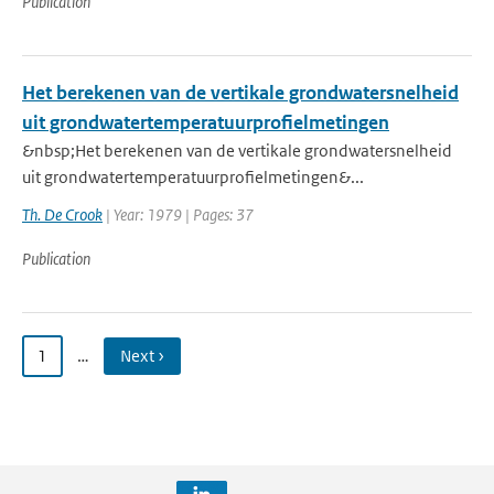
Publication
Het berekenen van de vertikale grondwatersnelheid
uit grondwatertemperatuurprofielmetingen
&nbsp;Het berekenen van de vertikale grondwatersnelheid
uit grondwatertemperatuurprofielmetingen&...
Th. De Crook
| Year: 1979 | Pages: 37
Publication
1
…
Next ›