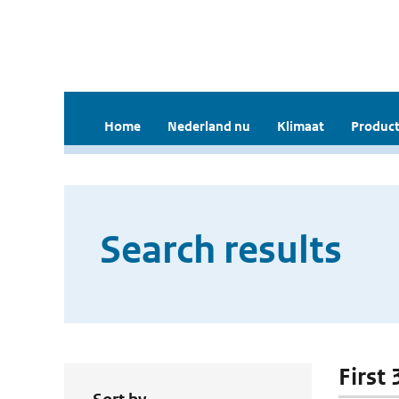
Home
Nederland nu
Klimaat
Product
Search results
First 