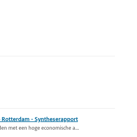
o Rotterdam - Syntheserapport
eden met een hoge economische a...