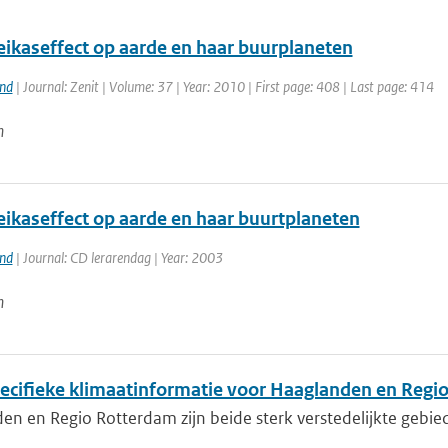
eikaseffect op aarde en haar buurplaneten
and
| Journal: Zenit | Volume: 37 | Year: 2010 | First page: 408 | Last page: 414
n
eikaseffect op aarde en haar buurtplaneten
and
| Journal: CD lerarendag | Year: 2003
n
ecifieke klimaatinformatie voor Haaglanden en Regi
en en Regio Rotterdam zijn beide sterk verstedelijkte gebi