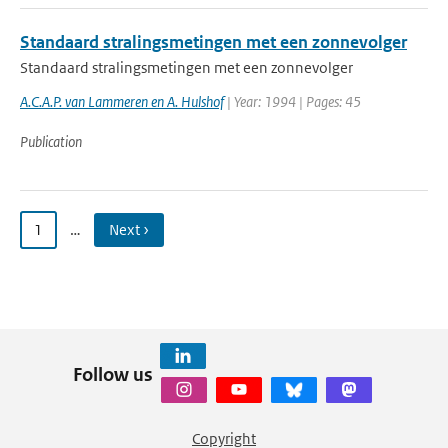
Standaard stralingsmetingen met een zonnevolger
Standaard stralingsmetingen met een zonnevolger
A.C.A.P. van Lammeren en A. Hulshof
| Year: 1994 | Pages: 45
Publication
1
…
Next ›
Follow us
Copyright