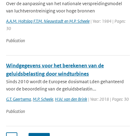
Over de aanpassing van het nationale verspreidingsmodel
van luchtverontreiniging voor hoge bronnen
A.A.M. Holtslag F.T.M. Nieuwstadt en M.P. Scheele
| Year: 1984 | Pages:
30
Publication
Windgegevens voor het berekenen van de
geluidsbelasting door windturbines
Sinds 2010 wordt de Europese dosismaat Lden gehanteerd
voor de beoordeling van de geluidsbelastin...
G.T. Geertsema
,
M.P. Scheele
,
H.W. van den Brink
| Year: 2018 | Pages: 30
Publication