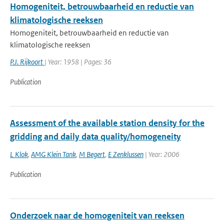
Homogeniteit, betrouwbaarheid en reductie van
klimatologische reeksen
Homogeniteit, betrouwbaarheid en reductie van
klimatologische reeksen
P.J. Rijkoort
| Year: 1958 | Pages: 36
Publication
Assessment of the available station density for the
gridding and daily data quality/homogeneity
L Klok
,
AMG Klein Tank
,
M Begert
,
E Zenklussen
| Year: 2006
Publication
Onderzoek naar de homogeniteit van reeksen