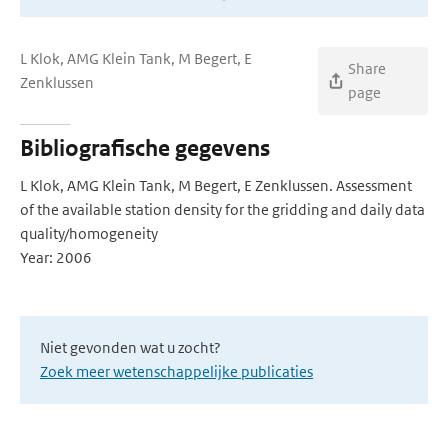
L Klok, AMG Klein Tank, M Begert, E
Share
Zenklussen
page
Bibliografische gegevens
L Klok, AMG Klein Tank, M Begert, E Zenklussen. Assessment
of the available station density for the gridding and daily data
quality/homogeneity
Year: 2006
Niet gevonden wat u zocht?
Zoek meer wetenschappelijke publicaties