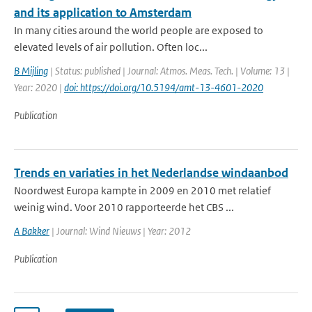
and its application to Amsterdam
In many cities around the world people are exposed to
elevated levels of air pollution. Often loc...
B Mijling
| Status: published | Journal: Atmos. Meas. Tech. | Volume: 13 |
Year: 2020 |
doi: https://doi.org/10.5194/amt-13-4601-2020
Publication
Trends en variaties in het Nederlandse windaanbod
Noordwest Europa kampte in 2009 en 2010 met relatief
weinig wind. Voor 2010 rapporteerde het CBS ...
A Bakker
| Journal: Wind Nieuws | Year: 2012
Publication