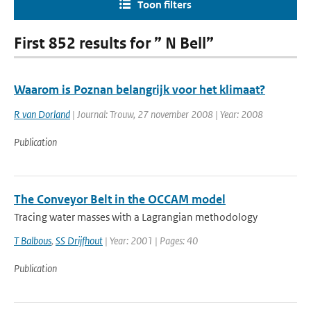
Toon filters
First 852 results for ” N Bell”
Waarom is Poznan belangrijk voor het klimaat?
R van Dorland
| Journal: Trouw, 27 november 2008 | Year: 2008
Publication
The Conveyor Belt in the OCCAM model
Tracing water masses with a Lagrangian methodology
T Balbous
,
SS Drijfhout
| Year: 2001 | Pages: 40
Publication