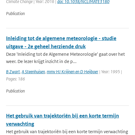
Climate Change | Year: 2016 |
doi: 10.1038/NCLIMATE3180
Publication
Inleiding tot de algemene meteorologie - studie
uitgave - 2e geheel herziende druk
Deze 'Inleiding tot de Algemene Meteorologie' gaat over het
weer. De lezer krijgt inzicht in de p...
B Zwart
,
A Steenhuisen
,
mmv HJ Kriijnen en D Heijboer
| Year: 1995 |
Pages: 186
Publication
Het gebruik van trajektoriën bij een korte termijn
verwachting
Het gebruik van trajektoriën bij een korte termijn verwachting