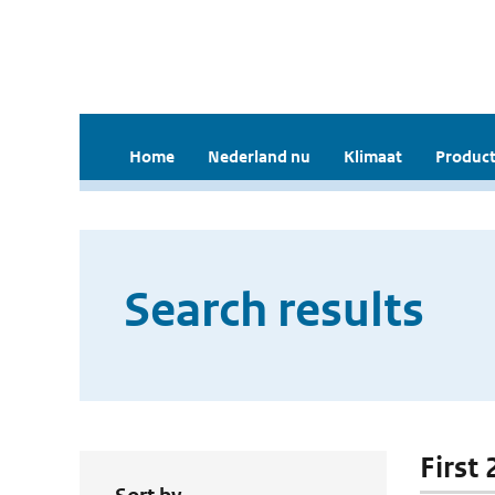
Home
Nederland nu
Klimaat
Product
Search results
First 