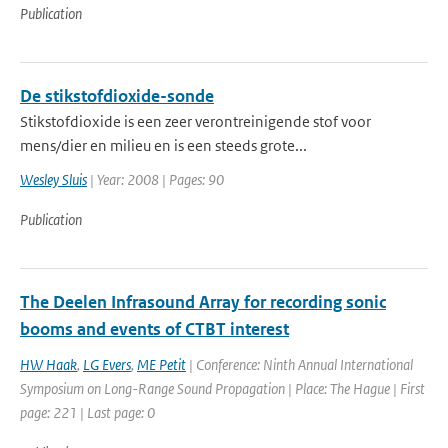
Publication
De stikstofdioxide-sonde
Stikstofdioxide is een zeer verontreinigende stof voor
mens/dier en milieu en is een steeds grote...
Wesley Sluis
| Year: 2008 | Pages: 90
Publication
The Deelen Infrasound Array for recording sonic
booms and events of CTBT interest
HW Haak
,
LG Evers
,
ME Petit
| Conference: Ninth Annual International
Symposium on Long-Range Sound Propagation | Place: The Hague | First
page: 221 | Last page: 0