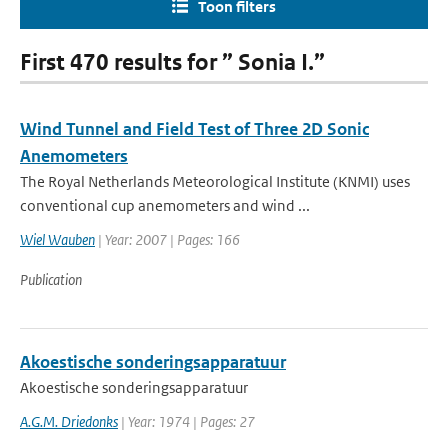
Toon filters
First 470 results for ” Sonia I.”
Wind Tunnel and Field Test of Three 2D Sonic
Anemometers
The Royal Netherlands Meteorological Institute (KNMI) uses
conventional cup anemometers and wind ...
Wiel Wauben
| Year: 2007 | Pages: 166
Publication
Akoestische sonderingsapparatuur
Akoestische sonderingsapparatuur
A.G.M. Driedonks
| Year: 1974 | Pages: 27