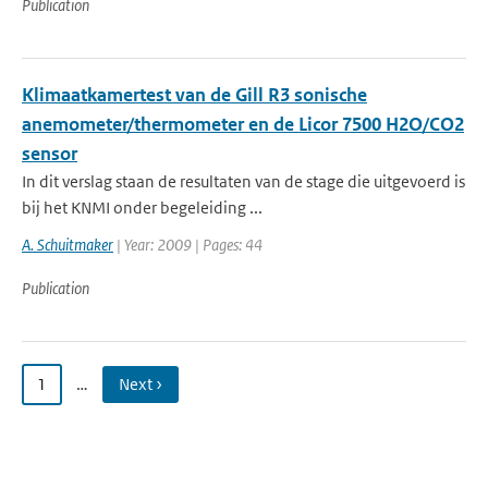
Publication
Klimaatkamertest van de Gill R3 sonische
anemometer/thermometer en de Licor 7500 H2O/CO2
sensor
In dit verslag staan de resultaten van de stage die uitgevoerd is
bij het KNMI onder begeleiding ...
A. Schuitmaker
| Year: 2009 | Pages: 44
Publication
1
…
Next ›