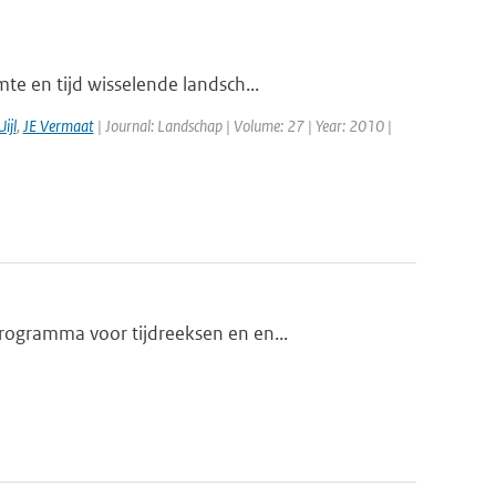
te en tijd wisselende landsch...
ijl
,
JE Vermaat
| Journal: Landschap | Volume: 27 | Year: 2010 |
rogramma voor tijdreeksen en en...