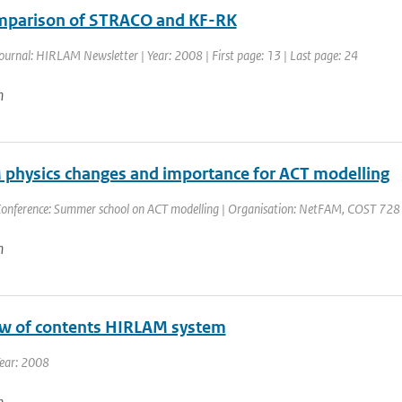
mparison of STRACO and KF-RK
ournal: HIRLAM Newsletter | Year: 2008 | First page: 13 | Last page: 24
n
physics changes and importance for ACT modelling
onference: Summer school on ACT modelling | Organisation: NetFAM, COST 728 | Pl
n
w of contents HIRLAM system
Year: 2008