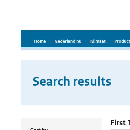
Home
Nederland nu
Klimaat
Product
Search results
First 