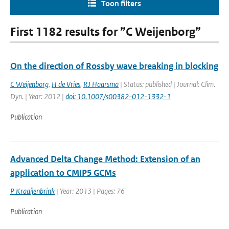
Toon filters
First 1182 results for ”C Weijenborg”
On the direction of Rossby wave breaking in blocking
C Weijenborg
,
H de Vries
,
RJ Haarsma
| Status: published | Journal: Clim.
Dyn. | Year: 2012 |
doi: 10.1007/s00382-012-1332-1
Publication
Advanced Delta Change Method: Extension of an
application to CMIP5 GCMs
P Kraaijenbrink
| Year: 2013 | Pages: 76
Publication