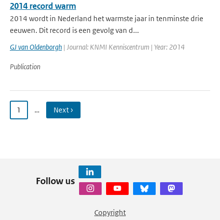
2014 record warm
2014 wordt in Nederland het warmste jaar in tenminste drie
eeuwen. Dit record is een gevolg van d...
GJ van Oldenborgh
| Journal: KNMI Kenniscentrum | Year: 2014
Publication
1
…
Next ›
Follow us
Copyright