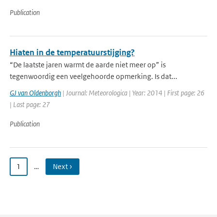
Publication
Hiaten in de temperatuurstijging?
“De laatste jaren warmt de aarde niet meer op” is
tegenwoordig een veelgehoorde opmerking. Is dat...
GJ van Oldenborgh
| Journal: Meteorologica | Year: 2014 | First page: 26
| Last page: 27
Publication
1
…
Next ›