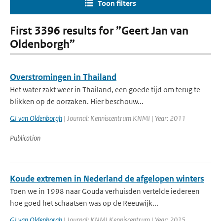
Toon filters
First 3396 results for ”Geert Jan van
Oldenborgh”
Overstromingen in Thailand
Het water zakt weer in Thailand, een goede tijd om terug te
blikken op de oorzaken. Hier beschouw...
GJ van Oldenborgh
| Journal: Kenniscentrum KNMI | Year: 2011
Publication
Koude extremen in Nederland de afgelopen winters
Toen we in 1998 naar Gouda verhuisden vertelde iedereen
hoe goed het schaatsen was op de Reeuwijk...
GJ van Oldenborgh
| Journal: KNMI Kenniscentrum | Year: 2015