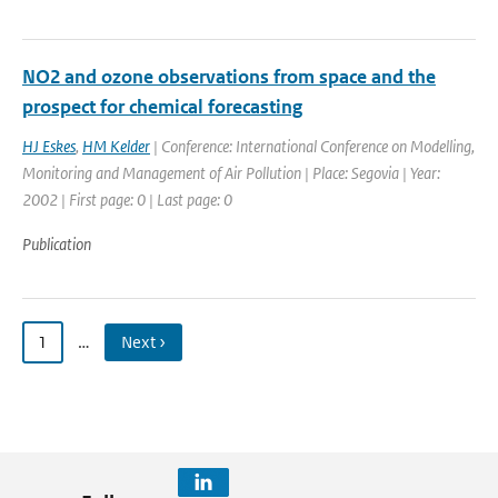
NO2 and ozone observations from space and the
prospect for chemical forecasting
HJ Eskes
,
HM Kelder
| Conference: International Conference on Modelling,
Monitoring and Management of Air Pollution | Place: Segovia | Year:
2002 | First page: 0 | Last page: 0
Publication
1
…
Next ›