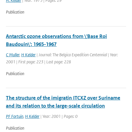
H. Kelder
| Year: 1975 | Pages: 29
Publication
Antarctic ozone observations from \'Base Roi
Baudouin\': 1965-1967
C Muller
,
H Kelder
| Journal: The Belgica Expedition Centennial | Year:
2001 | First page: 223 | Last page: 228
Publication
The structure of the imigratin ITCXZ over Suriname
and its relation to the large-scale circulation
PF Fortuin
,
H Kelder
| Year: 2001 | Pages: 0
Publication