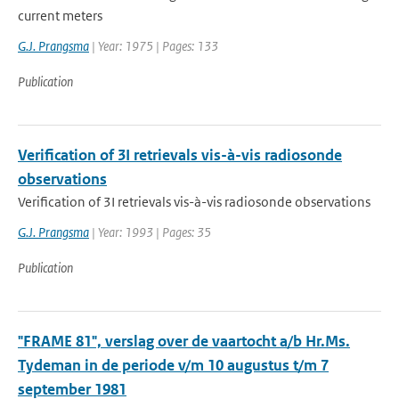
current meters
G.J. Prangsma
| Year: 1975 | Pages: 133
Publication
Verification of 3I retrievals vis-à-vis radiosonde
observations
Verification of 3I retrievals vis-à-vis radiosonde observations
G.J. Prangsma
| Year: 1993 | Pages: 35
Publication
"FRAME 81", verslag over de vaartocht a/b Hr.Ms.
Tydeman in de periode v/m 10 augustus t/m 7
september 1981