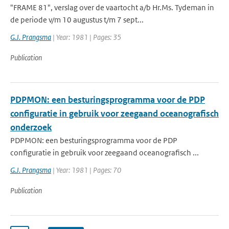
"FRAME 81", verslag over de vaartocht a/b Hr.Ms. Tydeman in
de periode v/m 10 augustus t/m 7 sept...
G.J. Prangsma
| Year: 1981 | Pages: 35
Publication
PDPMON: een besturingsprogramma voor de PDP
configuratie in gebruik voor zeegaand oceanografisch
onderzoek
PDPMON: een besturingsprogramma voor de PDP
configuratie in gebruik voor zeegaand oceanografisch ...
G.J. Prangsma
| Year: 1981 | Pages: 70
Publication