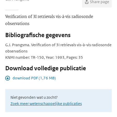
Share page
Verification of 3I retrievals vis-à-vis radiosonde
observations
Bibliografische gegevens
G.J. Prangsma. Verification of 3I retrievals vis-à-vis radiosonde
observations
KNMI number: TR-150, Year: 1993, Pages: 35
Download volledige publicatie
download PDF (1,76 MB)
Niet gevonden wat u zocht?
Zoek meer wetenschappelijke publicaties