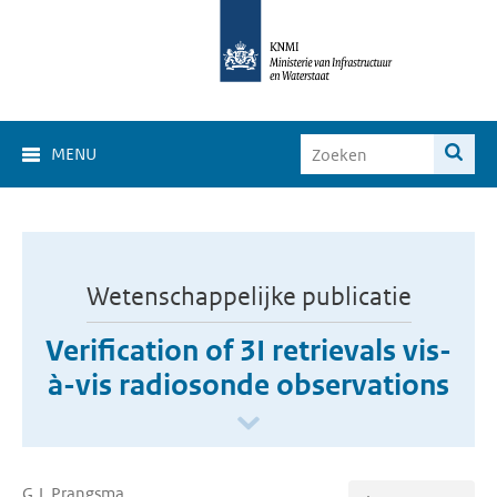
MENU
Wetenschappelijke publicatie
Verification of 3I retrievals vis-
à-vis radiosonde observations
G.J. Prangsma