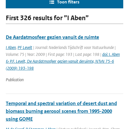
Toon filters
First 326 results for ”I Aben”
De Aardatmosfeer gezien vanuit de ruimte
I Aben
,
PF Levelt
| Journal: Nederlands Tijdschrift voor Natuurkunde |
Volume: 75 | Year: 2009 | First page: 193 | Last page: 198 |
doi: I. Aben
& P.F. Levelt, De Aardatmosfeer gezien vanuit deruimte, NTvN 75-6
(2009) 193-198
Publication
Temporal and spectral variation of desert dust and
biomass burning aerosol scenes from 1995-2000
using GOME