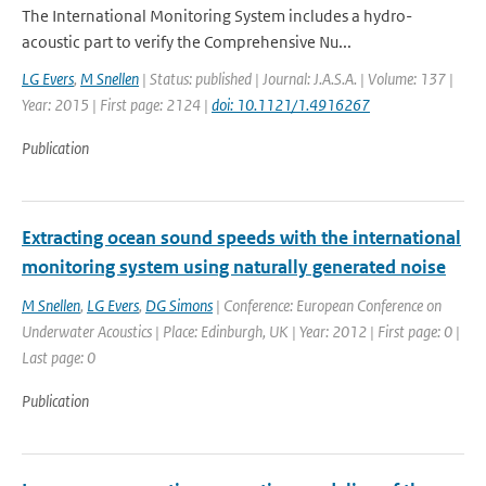
The International Monitoring System includes a hydro-
acoustic part to verify the Comprehensive Nu...
LG Evers
,
M Snellen
| Status: published | Journal: J.A.S.A. | Volume: 137 |
Year: 2015 | First page: 2124 |
doi: 10.1121/1.4916267
Publication
Extracting ocean sound speeds with the international
monitoring system using naturally generated noise
M Snellen
,
LG Evers
,
DG Simons
| Conference: European Conference on
Underwater Acoustics | Place: Edinburgh, UK | Year: 2012 | First page: 0 |
Last page: 0
Publication