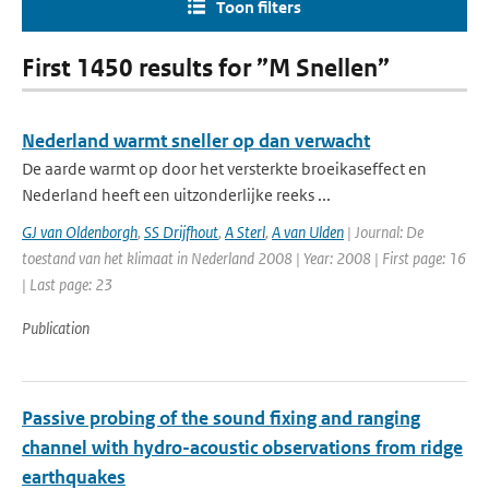
Toon filters
First 1450 results for ”M Snellen”
Nederland warmt sneller op dan verwacht
De aarde warmt op door het versterkte broeikaseffect en
Nederland heeft een uitzonderlijke reeks ...
GJ van Oldenborgh
,
SS Drijfhout
,
A Sterl
,
A van Ulden
| Journal: De
toestand van het klimaat in Nederland 2008 | Year: 2008 | First page: 16
| Last page: 23
Publication
Passive probing of the sound fixing and ranging
channel with hydro-acoustic observations from ridge
earthquakes