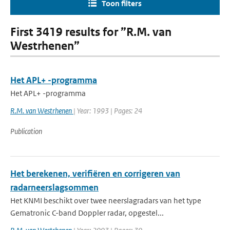
Toon filters
First 3419 results for ”R.M. van
Westrhenen”
Het APL+ -programma
Het APL+ -programma
R.M. van Westrhenen
| Year: 1993 | Pages: 24
Publication
Het berekenen, verifiëren en corrigeren van
radarneerslagsommen
Het KNMI beschikt over twee neerslagradars van het type
Gematronic C-band Doppler radar, opgestel...