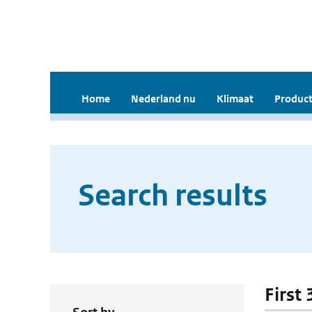
Home
Nederland nu
Klimaat
Product
Search results
First