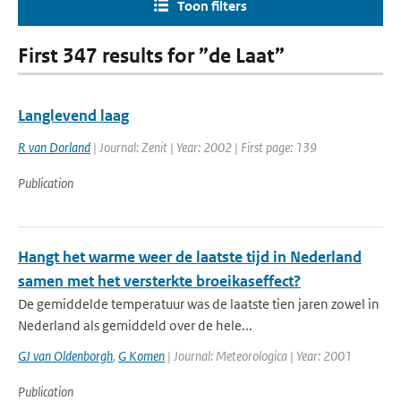
Toon filters
First 347 results for ”de Laat”
Langlevend laag
R van Dorland
| Journal: Zenit | Year: 2002 | First page: 139
Publication
Hangt het warme weer de laatste tijd in Nederland
samen met het versterkte broeikaseffect?
De gemiddelde temperatuur was de laatste tien jaren zowel in
Nederland als gemiddeld over de hele...
GJ van Oldenborgh
,
G Komen
| Journal: Meteorologica | Year: 2001
Publication