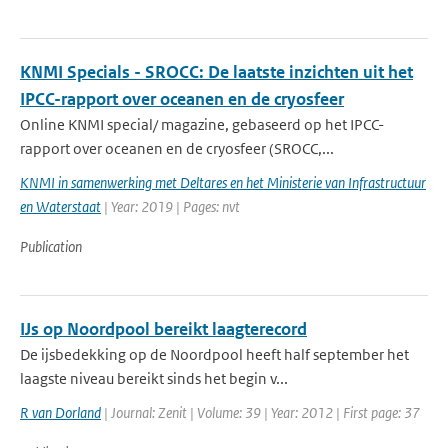
KNMI Specials - SROCC: De laatste inzichten uit het
IPCC-rapport over oceanen en de cryosfeer
Online KNMI special/ magazine, gebaseerd op het IPCC-
rapport over oceanen en de cryosfeer (SROCC,...
KNMI in samenwerking met Deltares en het Ministerie van Infrastructuur
en Waterstaat
| Year: 2019 | Pages: nvt
Publication
IJs op Noordpool bereikt laagterecord
De ijsbedekking op de Noordpool heeft half september het
laagste niveau bereikt sinds het begin v...
R van Dorland
| Journal: Zenit | Volume: 39 | Year: 2012 | First page: 37