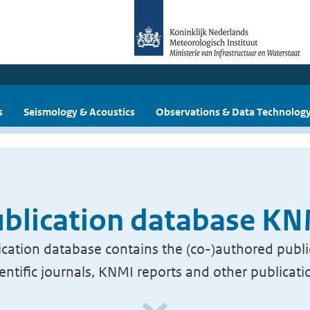
s
Seismology & Acoustics
Observations & Data Technolog
blication database K
cation database contains the (co-)authored publi
ientific journals, KNMI reports and other publicati