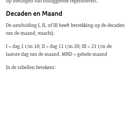
op metingen van omliggende regenmeters.
Decaden en Maand
De aanduiding I, II, of III heeft betrekking op de decaden
van de maand, waarbij:
I = dag 1 t/m 10; II = dag 11 t/m 20; III = 21 t/m de
laatste dag van de maand. MND = gehele maand
In de tabellen betekent: