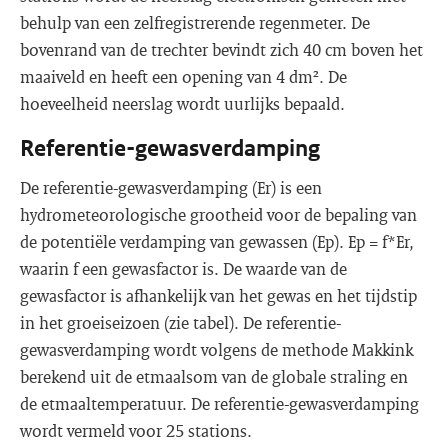
behulp van een zelfregistrerende regenmeter. De
bovenrand van de trechter bevindt zich 40 cm boven het
maaiveld en heeft een opening van 4 dm². De
hoeveelheid neerslag wordt uurlijks bepaald.
Referentie-gewasverdamping
De referentie-gewasverdamping (Er) is een
hydrometeorologische grootheid voor de bepaling van
de potentiële verdamping van gewassen (Ep). Ep = f*Er,
waarin f een gewasfactor is. De waarde van de
gewasfactor is afhankelijk van het gewas en het tijdstip
in het groeiseizoen (zie tabel). De referentie-
gewasverdamping wordt volgens de methode Makkink
berekend uit de etmaalsom van de globale straling en
de etmaaltemperatuur. De referentie-gewasverdamping
wordt vermeld voor 25 stations.