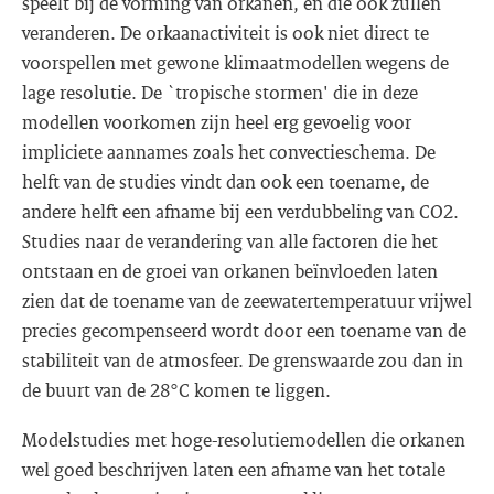
speelt bij de vorming van orkanen, en die ook zullen
veranderen. De orkaanactiviteit is ook niet direct te
voorspellen met gewone klimaatmodellen wegens de
lage resolutie. De `tropische stormen' die in deze
modellen voorkomen zijn heel erg gevoelig voor
impliciete aannames zoals het convectieschema. De
helft van de studies vindt dan ook een toename, de
andere helft een afname bij een verdubbeling van CO2.
Studies naar de verandering van alle factoren die het
ontstaan en de groei van orkanen beïnvloeden laten
zien dat de toename van de zeewatertemperatuur vrijwel
precies gecompenseerd wordt door een toename van de
stabiliteit van de atmosfeer. De grenswaarde zou dan in
de buurt van de 28°C komen te liggen.
Modelstudies met hoge-resolutiemodellen die orkanen
wel goed beschrijven laten een afname van het totale