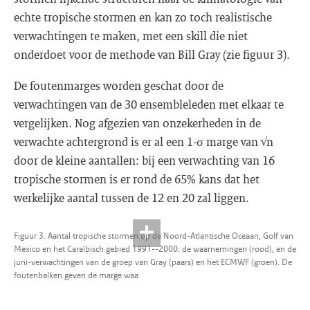
echte tropische stormen en kan zo toch realistische
verwachtingen te maken, met een skill die niet
onderdoet voor de methode van Bill Gray (zie figuur 3).
De foutenmarges worden geschat door de
verwachtingen van de 30 ensembleleden met elkaar te
vergelijken. Nog afgezien van onzekerheden in de
verwachte achtergrond is er al een 1-σ marge van √n
door de kleine aantallen: bij een verwachting van 16
tropische stormen is er rond de 65% kans dat het
werkelijke aantal tussen de 12 en 20 zal liggen.
Figuur 3. Aantal tropische stormen op de Noord-Atlantische Oceaan, Golf van
Mexico en het Caraïbisch gebied 1991--2000: de waarnemingen (rood), en de
juni-verwachtingen van de groep van Gray (paars) en het ECMWF (groen). De
foutenbalken geven de marge waa