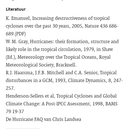
Literatuur
K. Emanuel, Increasing destructiveness of tropical
cyclones over the past 30 years, 2005, Nature 436 686-
689 (PDF)
W. M. Gray, Hurricanes: their formation, structure and
likely role in the tropical circulation, 1979, in Shaw
(Ed.), Meteorology over the Tropical Oceans, Royal
Meteorological Society, Bracknell.
R.J. Haarsma, J.F.B. Mitchell and C.A. Senior, Tropical
disturbances in a GCM, 1993, Climate Dynamics, 8, 247-
257.
Henderson-Sellers et al, Tropical Cyclones and Global
Climate Change: A Post-IPCC Asessment, 1998, BAMS
79 19-37
De Hurricane FAQ van Chris Landsea