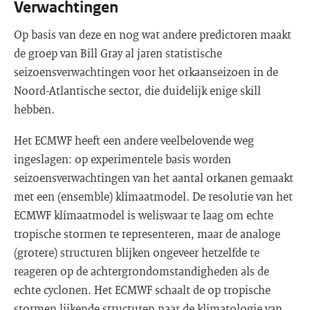
Verwachtingen
Op basis van deze en nog wat andere predictoren maakt
de groep van Bill Gray al jaren statistische
seizoensverwachtingen voor het orkaanseizoen in de
Noord-Atlantische sector, die duidelijk enige skill
hebben.
Het ECMWF heeft een andere veelbelovende weg
ingeslagen: op experimentele basis worden
seizoensverwachtingen van het aantal orkanen gemaakt
met een (ensemble) klimaatmodel. De resolutie van het
ECMWF klimaatmodel is weliswaar te laag om echte
tropische stormen te representeren, maar de analoge
(grotere) structuren blijken ongeveer hetzelfde te
reageren op de achtergrondomstandigheden als de
echte cyclonen. Het ECMWF schaalt de op tropische
stormen lijkende structuren naar de klimatologie van