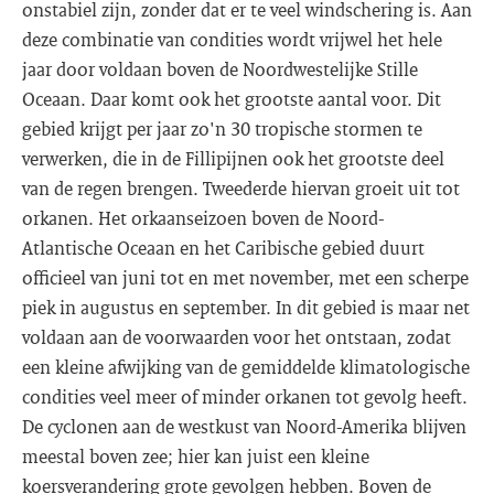
onstabiel zijn, zonder dat er te veel windschering is. Aan
deze combinatie van condities wordt vrijwel het hele
jaar door voldaan boven de Noordwestelijke Stille
Oceaan. Daar komt ook het grootste aantal voor. Dit
gebied krijgt per jaar zo'n 30 tropische stormen te
verwerken, die in de Fillipijnen ook het grootste deel
van de regen brengen. Tweederde hiervan groeit uit tot
orkanen. Het orkaanseizoen boven de Noord-
Atlantische Oceaan en het Caribische gebied duurt
officieel van juni tot en met november, met een scherpe
piek in augustus en september. In dit gebied is maar net
voldaan aan de voorwaarden voor het ontstaan, zodat
een kleine afwijking van de gemiddelde klimatologische
condities veel meer of minder orkanen tot gevolg heeft.
De cyclonen aan de westkust van Noord-Amerika blijven
meestal boven zee; hier kan juist een kleine
koersverandering grote gevolgen hebben. Boven de