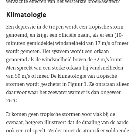
verwachte effecten van het versterkte broeikaseffect?
Klimatologie
Een depressie in de tropen wordt een tropische storm
genoemd, en krijgt een officiële naam, als er een (10-
minuten gemiddelde) windsnelheid van 17 m/s of meer
wordt gemeten. Het systeem wordt een orkaan
genoemd als de windsnelheid boven de 32 m/s komt.
Men spreekt van een sterke orkaan bij windsnelheden
van 50 m/s of meer. De klimatologie van tropische
stormen wordt geschetst in Figuur 1. Ze ontstaan alleen
daar voor waar het zeewater warmer is dan ongeveer
26°C.
Er komen geen tropische stormen voor vlak bij de
evenaar, hetgeen illustreert dat de draaiing van de aarde
ook een rol speelt. Verder moet de atmosfeer voldoende