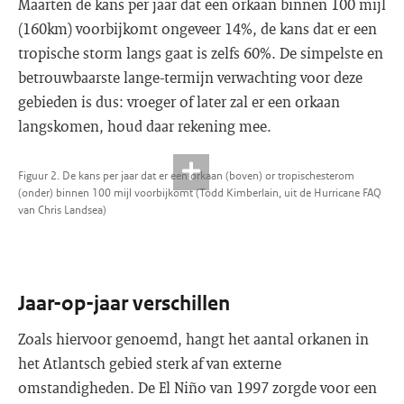
Maarten de kans per jaar dat een orkaan binnen 100 mijl
(160km) voorbijkomt ongeveer 14%, de kans dat er een
tropische storm langs gaat is zelfs 60%. De simpelste en
betrouwbaarste lange-termijn verwachting voor deze
gebieden is dus: vroeger of later zal er een orkaan
langskomen, houd daar rekening mee.
Figuur 2. De kans per jaar dat er een orkaan (boven) or tropischesterom
(onder) binnen 100 mijl voorbijkomt (Todd Kimberlain, uit de Hurricane FAQ
van Chris Landsea)
Jaar-op-jaar verschillen
Zoals hiervoor genoemd, hangt het aantal orkanen in
het Atlantsch gebied sterk af van externe
omstandigheden. De El Niño van 1997 zorgde voor een