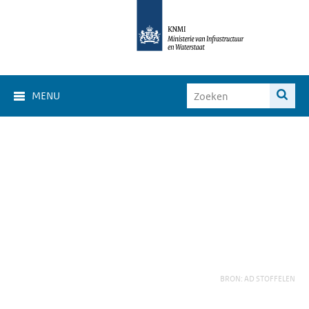
MENU
BRON: AD STOFFELEN