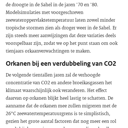
de droogte in de Sahel in de jaren '70 en '80.
Modelsimulaties met voorgeschreven
zeewateroppervlaktetemperatuur laten zowel minder
tropische stormen zien als droger weer in de Sahel. Er
zijn steeds meer aanwijzingen dat deze variaties deels
voorspelbaar zijn, zodat we op het punt staan om ook
tienjaars orkaanverwachtingen te maken.
Orkanen bij een verdubbeling van CO2
De volgende tientallen jaren zal de verhoogde
concentratie van CO2 en andere broeikasgassen het
klimaat waarschijnlijk ook veranderen. Het effect
daarvan op orkanen blijkt heel lastig te schatten. De
aanname dat de orkanen mee zullen migreren met de
26°C zeewatertemperatuurgrens is te simplistisch,
gezien het grote aantal factoren dat nog meer een rol