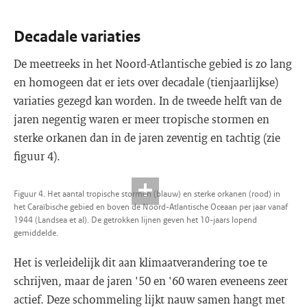
Decadale variaties
De meetreeks in het Noord-Atlantische gebied is zo lang
en homogeen dat er iets over decadale (tienjaarlijkse)
variaties gezegd kan worden. In de tweede helft van de
jaren negentig waren er meer tropische stormen en
sterke orkanen dan in de jaren zeventig en tachtig (zie
figuur 4).
Figuur 4. Het aantal tropische stormen (blauw) en sterke orkanen (rood) in
het Caraïbische gebied en boven de Noord-Atlantische Oceaan per jaar vanaf
1944 (Landsea et al). De getrokken lijnen geven het 10-jaars lopend
gemiddelde.
Het is verleidelijk dit aan klimaatverandering toe te
schrijven, maar de jaren '50 en '60 waren eveneens zeer
actief. Deze schommeling lijkt nauw samen hangt met