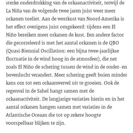
sterke onderdrukking van de orkaanactiviteit, terwijl de
La Niña van de volgende twee jaren juist weer meer
orkanen toeliet. Aan de westkust van Noord-Amerika is
het effect overigens juist omgekeerd: tijdens een El
Niño bereiken meer orkanen de kust. Een andere factor
die gecorreleerd is met het aantal orkanen is de QBO
(Quasi-Biennial Oscillation: een bijna twee-jaarlijkse
fluctuatie in de wind hoog in de atmosfeer), die net
zoals El Niño de schering tussen de wind in de onder- en
bovenlucht verandert. Meer schering geeft buien minder
kans om tot een orkaanwervel uit te groeien. Ook de
regenval in de Sahel hangt samen met de
orkaanactiviteit. De langjarige variaties hierin en in het
aantal orkanen hangen samen met variaties in de
Atlantische Oceaan die tot op zekere hoogte
voorspelbaar blijken te zijn.