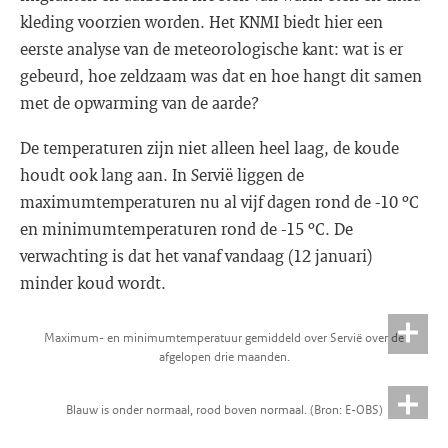
kleding voorzien worden. Het KNMI biedt hier een
eerste analyse van de meteorologische kant: wat is er
gebeurd, hoe zeldzaam was dat en hoe hangt dit samen
met de opwarming van de aarde?
De temperaturen zijn niet alleen heel laag, de koude
houdt ook lang aan. In Servië liggen de
maximumtemperaturen nu al vijf dagen rond de -10 ºC
en minimumtemperaturen rond de -15 ºC. De
verwachting is dat het vanaf vandaag (12 januari)
minder koud wordt.
Maximum- en minimumtemperatuur gemiddeld over Servië over de
afgelopen drie maanden.
Blauw is onder normaal, rood boven normaal. (Bron: E-OBS)