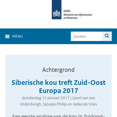
MENU
Achtergrond
Siberische kou treft Zuid-Oost
Europa 2017
donderdag 12 januari 2017 | Geert Jan van
Oldenborgh, Sjoukje Philip en Hylke de Vries
Een eerste analyse van de kou in Zuidoost-