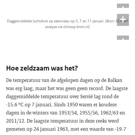
Daggemiddelde luchtdruk op zeeniveau op 5, 7 en 11 januari. (Bron: ECMWF
analyse via climexp.knmi.nl)
Hoe zeldzaam was het?
De temperatuur van de afgelopen dagen op de Balkan
was erg laag, maar het was geen geen record. De laagste
daggemiddelde temperatuur over Servië lag rond de
-15.6 ºC op 7 januari. Sinds 1950 waren er koudere
dagen in de winters van 1953/54, 1955/56, 1962/63 en
2011/12. De laagste temperatuur in deze reeks werd
gemeten op 24 januari 1963, met een waarde van -19.7