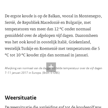
De ergste koude is op de Balkan, vooral in Montenegro,
Servië, de Republiek Macedonië en Bulgarije, met
temperaturen van meer dan 12 ºC onder normaal
gemiddeld over de afgelopen vijf dagen. Daaromheen
was het ook koud in oostelijk Italië, Griekenland,
westelijk Turkije en Roemenië met temperaturen die 5
ºC tot 10 ºC kouder zijn dan normaal in januari.
Afwijking van normaal van de daggemiddelde temperatuur over de vijf dagen
7-11 januari 2017 in Europa. (Bron: E-OBS)
Weersituatie
De weersituatie die aanleiding gaf tot de koudegolf was