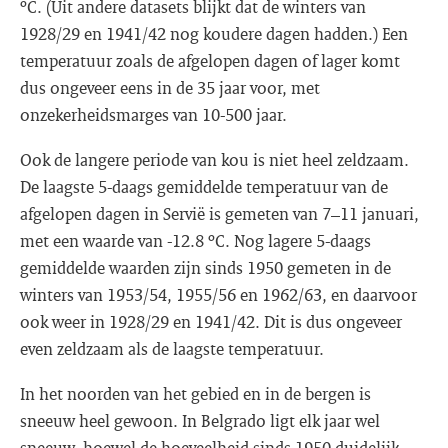
ºC. (Uit andere datasets blijkt dat de winters van
1928/29 en 1941/42 nog koudere dagen hadden.) Een
temperatuur zoals de afgelopen dagen of lager komt
dus ongeveer eens in de 35 jaar voor, met
onzekerheidsmarges van 10-500 jaar.
Ook de langere periode van kou is niet heel zeldzaam.
De laagste 5-daags gemiddelde temperatuur van de
afgelopen dagen in Servië is gemeten van 7–11 januari,
met een waarde van -12.8 ºC. Nog lagere 5-daags
gemiddelde waarden zijn sinds 1950 gemeten in de
winters van 1953/54, 1955/56 en 1962/63, en daarvoor
ook weer in 1928/29 en 1941/42. Dit is dus ongeveer
even zeldzaam als de laagste temperatuur.
In het noorden van het gebied en in de bergen is
sneeuw heel gewoon. In Belgrado ligt elk jaar wel
sneeuw, hoewel de hoeveelheid sinds 1950 duidelijk