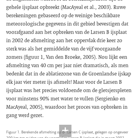
gehele ijsplaat opbreekt (MacAyeal et al., 2003). Ruwe
berekeningen gebaseerd op de weinige beschikbare
meteorologische gegevens in dit gebied bevestigen dat
voorafgaand aan het opbreken van de Larsen B ijsplaat
in 2002 de afsmelting aan het oppervlak drie keer zo
sterk was als het gemiddelde van de vijf voorgaande
zomers (figuur 1, Van den Broeke, 2005). Nou lijkt een
afsmelting van 40 cm per jaar niet dramatisch, als men
bedenkt dat in de ablatiezone van de Groenlandse ijskap
elk jaar vier meter ijs afsmelt! Maar voor de Larsen B
ijsplaat was het precies voldoende om de gletsjerspleten
voor minstens 90% met water te vullen (Sergienko en
MacAyeal, 2005), waardoor het proces van opbreken in
gang werd gezet.
Figuur 1. Berekende afsmelting op de Larsen C ijsplaat, gelegen op ongeveer
200 km ten zuiden van de voormalige Larsen B ijsplaat die in maart 2002