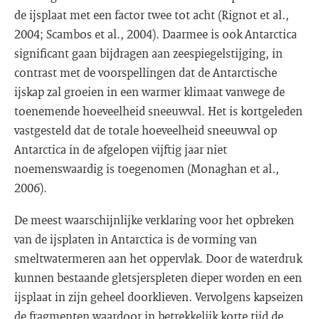
de ijsplaat met een factor twee tot acht (Rignot et al.,
2004; Scambos et al., 2004). Daarmee is ook Antarctica
significant gaan bijdragen aan zeespiegelstijging, in
contrast met de voorspellingen dat de Antarctische
ijskap zal groeien in een warmer klimaat vanwege de
toenemende hoeveelheid sneeuwval. Het is kortgeleden
vastgesteld dat de totale hoeveelheid sneeuwval op
Antarctica in de afgelopen vijftig jaar niet
noemenswaardig is toegenomen (Monaghan et al.,
2006).
De meest waarschijnlijke verklaring voor het opbreken
van de ijsplaten in Antarctica is de vorming van
smeltwatermeren aan het oppervlak. Door de waterdruk
kunnen bestaande gletsjerspleten dieper worden en een
ijsplaat in zijn geheel doorklieven. Vervolgens kapseizen
de fragmenten waardoor in betrekkelijk korte tijd de