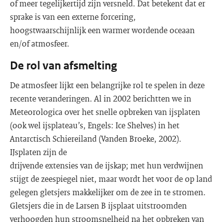
of meer tegelijkertijd zijn versneld. Dat betekent dat er
sprake is van een externe forcering,
hoogstwaarschijnlijk een warmer wordende oceaan
en/of atmosfeer.
De rol van afsmelting
De atmosfeer lijkt een belangrijke rol te spelen in deze
recente veranderingen. Al in 2002 berichtten we in
Meteorologica over het snelle opbreken van ijsplaten
(ook wel ijsplateau’s, Engels: Ice Shelves) in het
Antarctisch Schiereiland (Vanden Broeke, 2002).
IJsplaten zijn de
drijvende extensies van de ijskap; met hun verdwijnen
stijgt de zeespiegel niet, maar wordt het voor de op land
gelegen gletsjers makkelijker om de zee in te stromen.
Gletsjers die in de Larsen B ijsplaat uitstroomden
verhoogden hun stroomsnelheid na het opbreken van