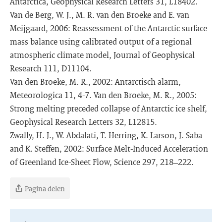
Antarctica, Geophysical Research Letters 31, L18402.
Van de Berg, W. J., M. R. van den Broeke and E. van
Meijgaard, 2006: Reassessment of the Antarctic surface
mass balance using calibrated output of a regional
atmospheric climate model, Journal of Geophysical
Research 111, D11104.
Van den Broeke, M. R., 2002: Antarctisch alarm,
Meteorologica 11, 4-7. Van den Broeke, M. R., 2005:
Strong melting preceded collapse of Antarctic ice shelf,
Geophysical Research Letters 32, L12815.
Zwally, H. J., W. Abdalati, T. Herring, K. Larson, J. Saba
and K. Steffen, 2002: Surface Melt-Induced Acceleration
of Greenland Ice-Sheet Flow, Science 297, 218–222.
Pagina delen