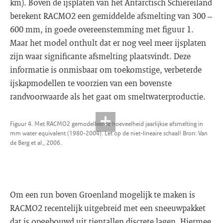
km). Boven de ijsplaten van het Antarctisch Schiereiland
berekent RACMO2 een gemiddelde afsmelting van 300 –
600 mm, in goede overeenstemming met figuur 1.
Maar het model onthult dat er nog veel meer ijsplaten
zijn waar significante afsmelting plaatsvindt. Deze
informatie is onmisbaar om toekomstige, verbeterde
ijskapmodellen te voorzien van een bovenste
randvoorwaarde als het gaat om smeltwaterproductie.
Figuur 4. Met RACMO2 gemodelleerde hoeveelheid jaarlijkse afsmelting in
mm water equivalent (1980-2004). Let op de niet-lineaire schaal! Bron: Van
de Berg et al., 2006.
Om een run boven Groenland mogelijk te maken is
RACMO2 recentelijk uitgebreid met een sneeuwpakket
dat is opgebouwd uit tientallen discrete lagen. Hiermee