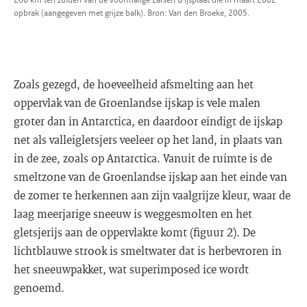
opbrak (aangegeven met grijze balk). Bron: Van den Broeke, 2005.
Zoals gezegd, de hoeveelheid afsmelting aan het
oppervlak van de Groenlandse ijskap is vele malen
groter dan in Antarctica, en daardoor eindigt de ijskap
net als valleigletsjers veeleer op het land, in plaats van
in de zee, zoals op Antarctica. Vanuit de ruimte is de
smeltzone van de Groenlandse ijskap aan het einde van
de zomer te herkennen aan zijn vaalgrijze kleur, waar de
laag meerjarige sneeuw is weggesmolten en het
gletsjerijs aan de oppervlakte komt (figuur 2). De
lichtblauwe strook is smeltwater dat is herbevroren in
het sneeuwpakket, wat superimposed ice wordt
genoemd.