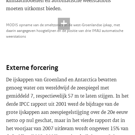
klimaatmodellen en automatische weerstations
moeten uitkomst bieden.
MODIS opname van de smeltzone van de west-Groenlandse ijskap, met
daarin aangegeven hoogtelijnen en de positie van drie IMAU automatische
weerstations
Externe forcering
De ijskappen van Groenland en Antarctica bevatten
genoeg water om wereldwijd de zeespiegel met
gemiddeld 7, respectievelijk 57 m te laten stijgen. In het
derde IPCC rapport uit 2001 werd de bijdrage van de
grote ijskappen aan zeespiegelstijging over de 20e eeuw
netto op nul geschat, maar in het vierde rapport dat in
het voorjaar van 2007 uitkwam wordt ongeveer 15% van