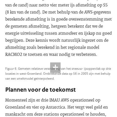
van de rand) naar netto vier meter ijs afsmelting op S5
(8 km van de rand). De met behulp van de AWS-gegevens
berekende afsmelting is in goede overeenstemming met
de gemeten afsmelting, hetgeen betekent dat we de
energie uitwisseling tussen atmosfeer en ijskap nu goed
begrijpen. Deze kennis wordt natuurlijk ingezet om de
afsmelting zoals berekend in het regionale model
RACMO2 te toetsen en waar nodig te verbeteren.
Figuur 6. Gemeten relatieve verandering van het sneeuw- ijsoppervlak op drie
locaties in west-Groenland. Ontbrekende data op S6 in 2005 zijn met behulp
van een smeltmodel geïnterpoleerd.
Plannen voor de toekomst
Momenteel zijn er drie IMAU AWS operationeel op
Groenland en vier op Antarctica. Het vergt veel geld en
mankracht om deze stations operationeel te houden,