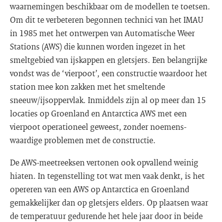
waarnemingen beschikbaar om de modellen te toetsen.
Om dit te verbeteren begonnen technici van het IMAU
in 1985 met het ontwerpen van Automatische Weer
Stations (AWS) die kunnen worden ingezet in het
smeltgebied van ijskappen en gletsjers. Een belangrijke
vondst was de ‘vierpoot’, een constructie waardoor het
station mee kon zakken met het smeltende
sneeuw/ijsoppervlak. Inmiddels zijn al op meer dan 15
locaties op Groenland en Antarctica AWS met een
vierpoot operationeel geweest, zonder noemens-
waardige problemen met de constructie.
De AWS-meetreeksen vertonen ook opvallend weinig
hiaten. In tegenstelling tot wat men vaak denkt, is het
opereren van een AWS op Antarctica en Groenland
gemakkelijker dan op gletsjers elders. Op plaatsen waar
de temperatuur gedurende het hele jaar door in beide