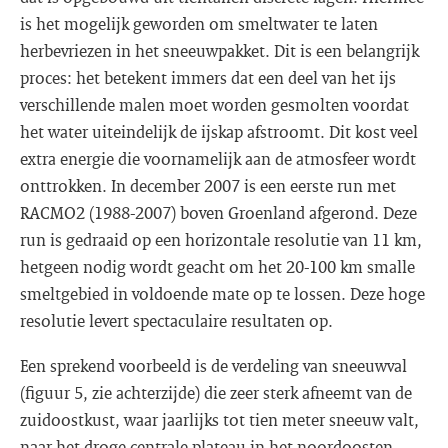
is het mogelijk geworden om smeltwater te laten
herbevriezen in het sneeuwpakket. Dit is een belangrijk
proces: het betekent immers dat een deel van het ijs
verschillende malen moet worden gesmolten voordat
het water uiteindelijk de ijskap afstroomt. Dit kost veel
extra energie die voornamelijk aan de atmosfeer wordt
onttrokken. In december 2007 is een eerste run met
RACMO2 (1988-2007) boven Groenland afgerond. Deze
run is gedraaid op een horizontale resolutie van 11 km,
hetgeen nodig wordt geacht om het 20-100 km smalle
smeltgebied in voldoende mate op te lossen. Deze hoge
resolutie levert spectaculaire resultaten op.
Een sprekend voorbeeld is de verdeling van sneeuwval
(figuur 5, zie achterzijde) die zeer sterk afneemt van de
zuidoostkust, waar jaarlijks tot tien meter sneeuw valt,
naar het droge centrale plateau in het noordoosten,