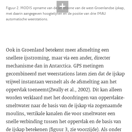
Figuur 2. MODIS opname van de smeltzone van de west-Groenlandse ijskap,
met daarin aangegeven hoogtelijnen en de positie van drie IMAU
automatische weerstations.
Ook in Groenland betekent meer afsmelting een
snellere ijsstroming, maar via een ander, directer
mechanisme dan in Antarctica. GPS metingen
gecombineerd met weerstations laten zien dat de ijskap
vrijwel instantaan versnelt als de afsmelting aan het
oppervlak toeneemt(Zwally et al., 2002). Dit kan alleen
worden verklaard met het doordringen van oppervlakte-
smeltwater naar de basis van de ijskap via zogenaamde
moulins, vertikale kanalen die voor smeltwater een
snelle verbinding tussen het oppervlak en de basis van
de ijskap betekenen (figuur 3, zie voorzijde). Als onder