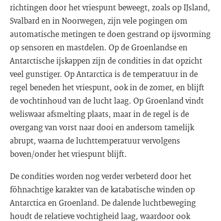
richtingen door het vriespunt beweegt, zoals op IJsland,
Svalbard en in Noorwegen, zijn vele pogingen om
automatische metingen te doen gestrand op ijsvorming
op sensoren en mastdelen. Op de Groenlandse en
Antarctische ijskappen zijn de condities in dat opzicht
veel gunstiger. Op Antarctica is de temperatuur in de
regel beneden het vriespunt, ook in de zomer, en blijft
de vochtinhoud van de lucht laag. Op Groenland vindt
weliswaar afsmelting plaats, maar in de regel is de
overgang van vorst naar dooi en andersom tamelijk
abrupt, waarna de luchttemperatuur vervolgens
boven/onder het vriespunt blijft.
De condities worden nog verder verbeterd door het
föhnachtige karakter van de katabatische winden op
Antarctica en Groenland. De dalende luchtbeweging
houdt de relatieve vochtigheid laag, waardoor ook