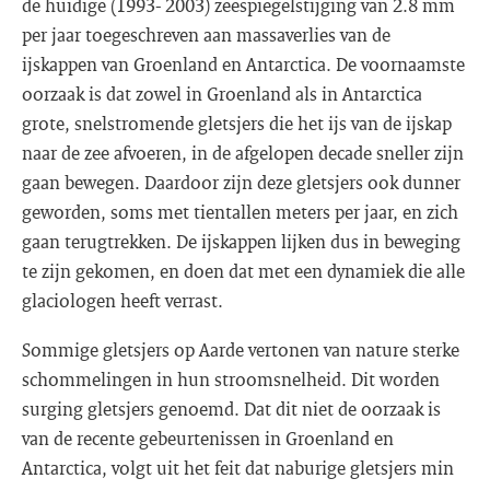
de huidige (1993- 2003) zeespiegelstijging van 2.8 mm
per jaar toegeschreven aan massaverlies van de
ijskappen van Groenland en Antarctica. De voornaamste
oorzaak is dat zowel in Groenland als in Antarctica
grote, snelstromende gletsjers die het ijs van de ijskap
naar de zee afvoeren, in de afgelopen decade sneller zijn
gaan bewegen. Daardoor zijn deze gletsjers ook dunner
geworden, soms met tientallen meters per jaar, en zich
gaan terugtrekken. De ijskappen lijken dus in beweging
te zijn gekomen, en doen dat met een dynamiek die alle
glaciologen heeft verrast.
Sommige gletsjers op Aarde vertonen van nature sterke
schommelingen in hun stroomsnelheid. Dit worden
surging gletsjers genoemd. Dat dit niet de oorzaak is
van de recente gebeurtenissen in Groenland en
Antarctica, volgt uit het feit dat naburige gletsjers min