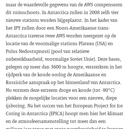
maar de waardevolle gegevens van de AWS compenseren
dit ruimschoots. In Antarctica zullen in 2008 zelfs vier
nieuwe stations worden bijgeplaatst. In het kader van
het IPY zullen door een Noors-Amerikaanse trans-
Antarctica traverse twee AWS worden neergezet op de
locatie van de voormalige stations Plateau (USA) en
Polus Nedostupnosti (pool van relatieve
onbereikbaarheid, voormalige Soviet Unie). Deze bases,
gelegen op meer dan 3600 m hoogte, versterkten in het
tijdperk van de koude oorlog de Amerikaanse en
Russisiche aanspraak op het binnenland van Antarctica.
Nu vormen deze extreem droge en koude (tot -90°C)
plekken de mogelijke locaties voor een nieuwe, diepe
ijsboring. Na het succes van het European Project for Ice
Coring in Antarctica (EPICA) hoopt men hier het klimaat
en de atmosfeersamenstelling tot meer dan een
miljoen jaar terug met grote nauwkeurigheid te kunnen