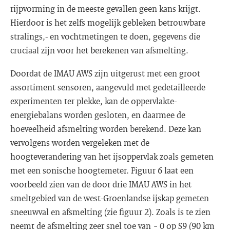
rijpvorming in de meeste gevallen geen kans krijgt.
Hierdoor is het zelfs mogelijk gebleken betrouwbare
stralings,- en vochtmetingen te doen, gegevens die
cruciaal zijn voor het berekenen van afsmelting.
Doordat de IMAU AWS zijn uitgerust met een groot
assortiment sensoren, aangevuld met gedetailleerde
experimenten ter plekke, kan de oppervlakte-
energiebalans worden gesloten, en daarmee de
hoeveelheid afsmelting worden berekend. Deze kan
vervolgens worden vergeleken met de
hoogteverandering van het ijsoppervlak zoals gemeten
met een sonische hoogtemeter. Figuur 6 laat een
voorbeeld zien van de door drie IMAU AWS in het
smeltgebied van de west-Groenlandse ijskap gemeten
sneeuwval en afsmelting (zie figuur 2). Zoals is te zien
neemt de afsmelting zeer snel toe van ~ 0 op S9 (90 km