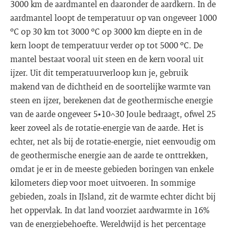
3000 km de aardmantel en daaronder de aardkern. In de
aardmantel loopt de temperatuur op van ongeveer 1000
ºC op 30 km tot 3000 ºC op 3000 km diepte en in de
kern loopt de temperatuur verder op tot 5000 ºC. De
mantel bestaat vooral uit steen en de kern vooral uit
ijzer. Uit dit temperatuurverloop kun je, gebruik
makend van de dichtheid en de soortelijke warmte van
steen en ijzer, berekenen dat de geothermische energie
van de aarde ongeveer 5•10^30 Joule bedraagt, ofwel 25
keer zoveel als de rotatie-energie van de aarde. Het is
echter, net als bij de rotatie-energie, niet eenvoudig om
de geothermische energie aan de aarde te onttrekken,
omdat je er in de meeste gebieden boringen van enkele
kilometers diep voor moet uitvoeren. In sommige
gebieden, zoals in IJsland, zit de warmte echter dicht bij
het oppervlak. In dat land voorziet aardwarmte in 16%
van de energiebehoefte. Wereldwijd is het percentage