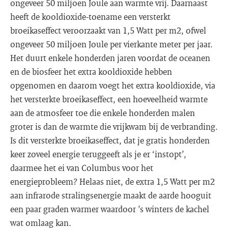
ongeveer 50 miljoen Joule aan warmte vrij. Daarnaast
heeft de kooldioxide-toename een versterkt
broeikaseffect veroorzaakt van 1,5 Watt per m2, ofwel
ongeveer 50 miljoen Joule per vierkante meter per jaar.
Het duurt enkele honderden jaren voordat de oceanen
en de biosfeer het extra kooldioxide hebben
opgenomen en daarom voegt het extra kooldioxide, via
het versterkte broeikaseffect, een hoeveelheid warmte
aan de atmosfeer toe die enkele honderden malen
groter is dan de warmte die vrijkwam bij de verbranding.
Is dit versterkte broeikaseffect, dat je gratis honderden
keer zoveel energie teruggeeft als je er ‘instopt’,
daarmee het ei van Columbus voor het
energieprobleem? Helaas niet, de extra 1,5 Watt per m2
aan infrarode stralingsenergie maakt de aarde hooguit
een paar graden warmer waardoor ’s winters de kachel
wat omlaag kan.