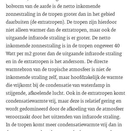
bolvorm van de aarde is de netto inkomende
zonnestraling in de tropen groter dan in het gebied
daarbuiten (de extratropen). De tropen zijn hierdoor
niet alleen warmer dan de extratropen, maar ook de
uitgaande infrarode straling is er groter. De netto
inkomende zonnestraling is in de tropen ongeveer 40
Watt per m2 groter dan de uitgaande infrarode straling
en in de extratropen is het andersom. De directe
warmtebron van de tropische atmosfeer is niet de
inkomende straling zelf, maar hoofdzakelijk de warmte
die vrijkomt bij de condensatie van waterdamp in
stijgende, afkoelende lucht. Ook in de extratropen komt
condensatiewarmte vrij, maar deze is relatief gering en
wordt gedomineerd door de afkoeling van de atmosfeer
veroorzaakt door het uitzenden van infrarode straling.
In de tropen komt meer condensatiewarmte vrij dan in