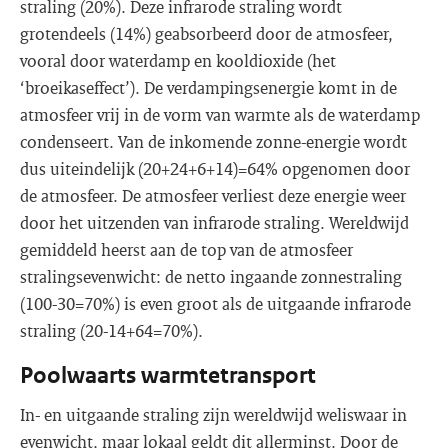
straling (20%). Deze infrarode straling wordt
grotendeels (14%) geabsorbeerd door de atmosfeer,
vooral door waterdamp en kooldioxide (het
‘broeikaseffect’). De verdampingsenergie komt in de
atmosfeer vrij in de vorm van warmte als de waterdamp
condenseert. Van de inkomende zonne-energie wordt
dus uiteindelijk (20+24+6+14)=64% opgenomen door
de atmosfeer. De atmosfeer verliest deze energie weer
door het uitzenden van infrarode straling. Wereldwijd
gemiddeld heerst aan de top van de atmosfeer
stralingsevenwicht: de netto ingaande zonnestraling
(100-30=70%) is even groot als de uitgaande infrarode
straling (20-14+64=70%).
Poolwaarts warmtetransport
In- en uitgaande straling zijn wereldwijd weliswaar in
evenwicht, maar lokaal geldt dit allerminst. Door de