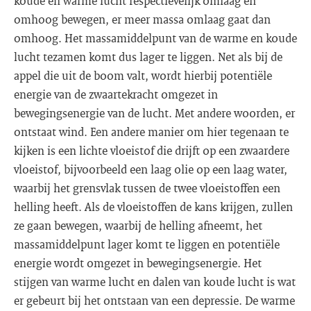
koude en warme lucht respectievelijk omlaag en
omhoog bewegen, er meer massa omlaag gaat dan
omhoog. Het massamiddelpunt van de warme en koude
lucht tezamen komt dus lager te liggen. Net als bij de
appel die uit de boom valt, wordt hierbij potentiële
energie van de zwaartekracht omgezet in
bewegingsenergie van de lucht. Met andere woorden, er
ontstaat wind. Een andere manier om hier tegenaan te
kijken is een lichte vloeistof die drijft op een zwaardere
vloeistof, bijvoorbeeld een laag olie op een laag water,
waarbij het grensvlak tussen de twee vloeistoffen een
helling heeft. Als de vloeistoffen de kans krijgen, zullen
ze gaan bewegen, waarbij de helling afneemt, het
massamiddelpunt lager komt te liggen en potentiële
energie wordt omgezet in bewegingsenergie. Het
stijgen van warme lucht en dalen van koude lucht is wat
er gebeurt bij het ontstaan van een depressie. De warme