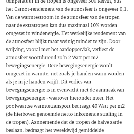
temperatuur in de tropen is ongeveer 300 Kelvin, dus
het Carnot-rendement van de atmosfeer is ongeveer 0,1.
Van de warmtestroom in de atmosfeer van de tropen
naar de extratropen kan dus maximaal 10% worden
omgezet in windenergie. Het werkelijke rendement van
de atmosfeer blijkt maar weinig minder te zijn. Door
wrijving, vooral met het aardoppervlak, verliest de
atmosfeer voortdurend zo’n 2 Watt per m2
bewegingsenergie. Deze bewegingsenergie wordt
omgezet in warmte, net zoals je handen warm worden
als je in je handen wrijft. Dit verlies van
bewegingsenergie is in evenwicht met de aanmaak van
bewegingsenergie - waarover hieronder meer. Het
poolwaartse warmtetransport bedraagt 40 Watt per m2
(de hierboven genoemde netto inkomende straling in
de tropen). Aannemende dat de tropen de halve aarde
beslaan, bedraagt het wereldwijd gemiddelde