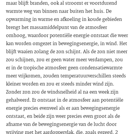
maar blijft branden, ook al stroomt er voortdurend
warmte weg van binnen naar buiten het huis. De
opwarming in warme en afkoeling in koude gebieden
brengt het massamiddelpunt van de atmosfeer
omhoog, waardoor potentiële energie ontstaat die weer
kan worden omgezet in bewegingsenergie, in wind. Het
blijft waaien zolang de zon schijnt. Als de zon niet meer
zou schijnen, zou er geen water meer verdampen, zou
er in de tropische atmosfeer geen condensatiewarmte
meer vrijkomen, zouden temperatuurverschillen steeds
kleiner worden en zou er steeds minder wind zijn.
Zonder zon zou de windsnelheid al na een week zijn
gehalveerd. Er ontstaat in de atmosfeer aan potentiële
energie precies evenveel als er aan bewegingsenergie
ontstaat, en beide zijn weer precies even groot als de
afname van de bewegingsenergie van de lucht door
wrijving met het aardoppervlak, die, zoals gezegd, 2