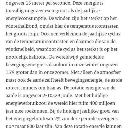
ongeveer 15 meter per seconde. Deze energie is
toevallig ongeveer even groot als de jaarlijkse
energieconsumptie. De winden zijn het sterkst op het
winterhalfrond, omdat hier de temperatuurcontrasten
het grootst zijn. Oceanen verkleinen de jaarlijkse cyclus
van de temperatuurcontrasten en daarmee die van de
windsnelheid, waardoor de cyclus het sterkst is op het
noordelijk halfrond. De wereldwijd gemiddelde
bewegingsenergie is daardoor in onze winter ongeveer
15% groter dan in onze zomer. Niet alleen de atmosfeer
maar ook de aarde zelf heeft bewegingsenergie, de aarde
roteert immers om haar as. De rotatie-energie van de
aarde is ongeveer 2•10^29 Joule. Met het huidige
energieverbruik zou de wereld hier ruim 400 miljoen
jaar mee toekunnen. Bij de huidige jaarlijkse groei van
het energiegebruik van 2% zou deze periode overigens
nog maar 800 jaar zijn. Van deze rotatie-energie kunnen