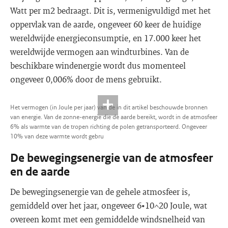
Watt per m2 bedraagt. Dit is, vermenigvuldigd met het
oppervlak van de aarde, ongeveer 60 keer de huidige
wereldwijde energieconsumptie, en 17.000 keer het
wereldwijde vermogen aan windturbines. Van de
beschikbare windenergie wordt dus momenteel
ongeveer 0,006% door de mens gebruikt.
Het vermogen (in Joule per jaar) van de in dit artikel beschouwde bronnen
van energie. Van de zonne-energie die de aarde bereikt, wordt in de atmosfeer
6% als warmte van de tropen richting de polen getransporteerd. Ongeveer
10% van deze warmte wordt gebru
De bewegingsenergie van de atmosfeer
en de aarde
De bewegingsenergie van de gehele atmosfeer is,
gemiddeld over het jaar, ongeveer 6•10^20 Joule, wat
overeen komt met een gemiddelde windsnelheid van