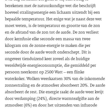
berekenen met de natuurkundige wet die beschrijft
hoeveel stralingsenergie een lichaam uitzendt bij een
bepaalde temperatuur. Het enige wat je naast deze wet
moet weten, is de temperatuur en grootte van de zon
en de afstand van de zon tot de aarde. De zon verliest
door kernfusie elke seconde een massa van twee
kilogram om de zonne-energie te maken die per
seconde door de aarde wordt onderschept. Dit is
ongeveer tienduizend keer zoveel als de huidige
wereldwijde energieconsumptie, die gemiddeld per
persoon neerkomt op 2500 Watt – een flinke
waterkoker. Wolken weerkaatsen 30% van de inkomende
zonnestraling en de atmosfeer absorbeert 20%. De aarde
absorbeert de rest. Die energie raakt de aarde weer kwijt
door verdamping (24%), directe warmteafgifte aan de
atmosfeer (6%) en door het uitzenden van infrarode