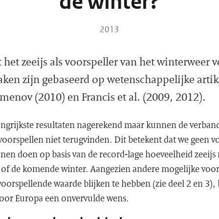
de winter?
2013
dt het zeeijs als voorspeller van het winterweer
aken zijn gebaseerd op wetenschappelijke arti
enov (2010) en Francis et al. (2009, 2012).
grijkste resultaten nagerekend maar kunnen de verband
oorspellen niet terugvinden. Dit betekent dat we geen vo
nen doen op basis van de record-lage hoeveelheid zeeij
of de komende winter. Aangezien andere mogelijke voors
oorspellende waarde blijken te hebben (zie deel 2 en 3), b
voor Europa een onvervulde wens.