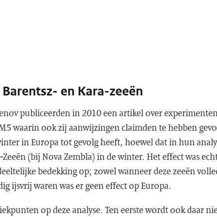
de Barentsz- en Kara-zeeën
ov publiceerden in 2010 een artikel over experimenten
5 waarin ook zij aanwijzingen claimden te hebben gev
inter in Europa tot gevolg heeft, hoewel dat in hun analy
-Zeeën (bij Nova Zembla) in de winter. Het effect was echt
edeeltelijke bedekking op; zowel wanneer deze zeeën voll
dig ijsvrij waren was er geen effect op Europa.
iekpunten op deze analyse. Ten eerste wordt ook daar n