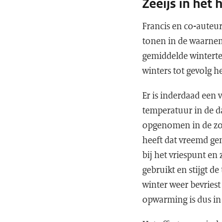
Zeeijs in het
Francis en co-auteur
tonen in de waarnem
gemiddelde winterte
winters tot gevolg 
Er is inderdaad een 
temperatuur in de d
opgenomen in de zom
heeft dat vreemd ge
bij het vriespunt en
gebruikt en stijgt de
winter weer bevries
opwarming is dus in