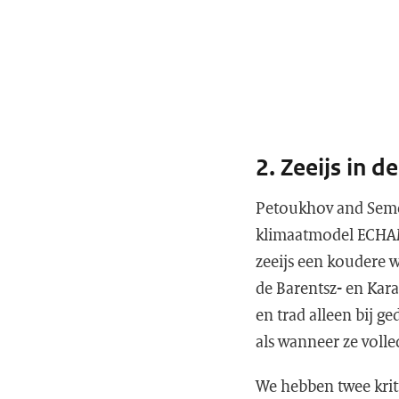
2. Zeeijs in 
Petoukhov and Semen
klimaatmodel ECHAM
zeeijs een koudere w
de Barentsz- en Kara
en trad alleen bij g
als wanneer ze volle
We hebben twee krit