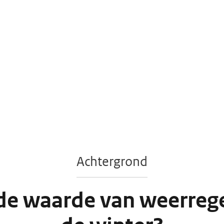
Achtergrond
de waarde van weerreg