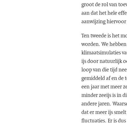
groot de rol van toe
aan dat het hele eff
aanwijzing hiervoor i
Ten tweede is het mo
worden. We hebben d
klimaatsimulaties v
ijs door natuurlijk
loop van die tijd n
gemiddeld af en de t
een jaar met meer ze
minder zeeijs is in 
andere jaren. Waarsc
dat er meer ijs smelt
fluctuaties. Er is d