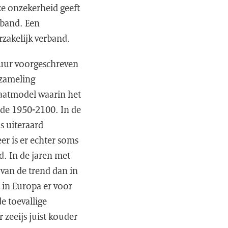
eze onzekerheid geeft
erband. Een
orzakelijk verband.
atuur voorgeschreven
rzameling
maatmodel waarin het
ode 1950-2100. In de
s uiteraard
er is er echter soms
d. In de jaren met
 van de trend dan in
 in Europa er voor
de toevallige
 zeeijs juist kouder