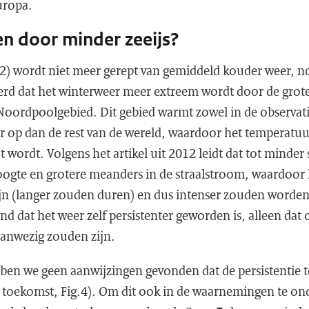
Europa.
n door minder zeeijs?
012) wordt niet meer gerept van gemiddeld kouder weer, n
d dat het winterweer meer extreem wordt door de grote 
Noordpoolgebied. Dit gebied warmt zowel in de observatie
er op dan de rest van de wereld, waardoor het temperatuu
 wordt. Volgens het artikel uit 2012 leidt dat tot minder 
ogte en grotere meanders in de straalstroom, waardoo
ijn (langer zouden duren) en dus intenser zouden word
d dat het weer zelf persistenter geworden is, alleen dat
aanwezig zouden zijn.
ben we geen aanwijzingen gevonden dat de persistentie 
 toekomst, Fig.4). Om dit ook in de waarnemingen te o