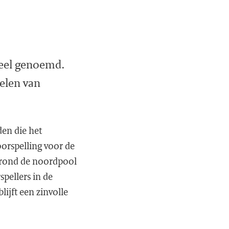
 veel genoemd.
kelen van
en die het
orspelling voor de
s rond de noordpool
pellers in de
lijft een zinvolle