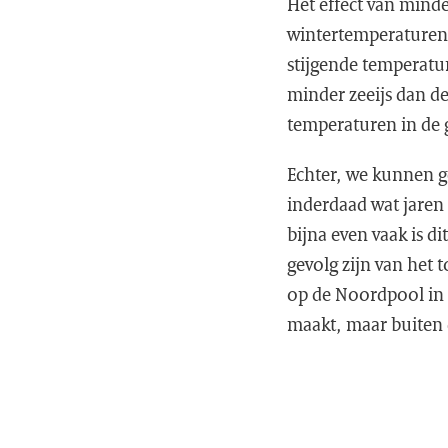
Het effect van minde
wintertemperaturen i
stijgende temperatu
minder zeeijs dan d
temperaturen in de g
Echter, we kunnen ge
inderdaad wat jaren
bijna even vaak is d
gevolg zijn van het
op de Noordpool in d
maakt, maar buiten d