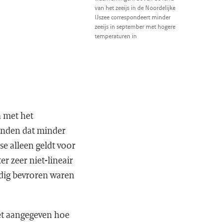
van het zeeijs in de Noordelijke
IJszee correspondeert minder
zeeijs in september met hogere
temperaturen in
 met het
onden dat minder
se alleen geldt voor
er zeer niet-lineair
edig bevroren waren
iet aangegeven hoe