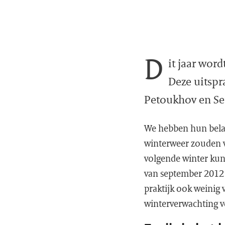
D
it jaar wor
Deze uitspr
Petoukhov en Sem
We hebben hun belan
winterweer zouden v
volgende winter kun
van september 2012 
praktijk ook weinig v
winterverwachting 