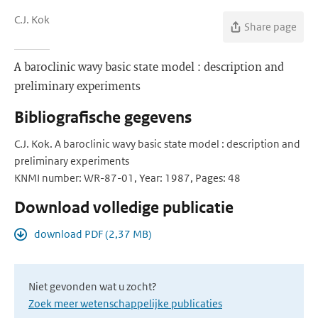
C.J. Kok
Share page
A baroclinic wavy basic state model : description and
preliminary experiments
Bibliografische gegevens
C.J. Kok. A baroclinic wavy basic state model : description and
preliminary experiments
KNMI number: WR-87-01, Year: 1987, Pages: 48
Download volledige publicatie
download PDF (2,37 MB)
Niet gevonden wat u zocht?
Zoek meer wetenschappelijke publicaties