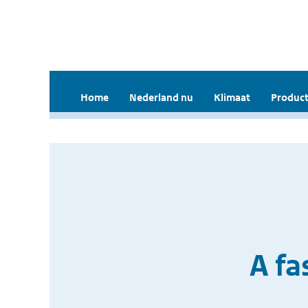
Home
Nederland nu
Klimaat
Product
A f