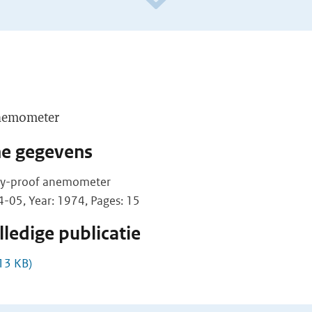
 anemometer
he gegevens
pray-proof anemometer
05, Year: 1974, Pages: 15
ledige publicatie
13 KB)