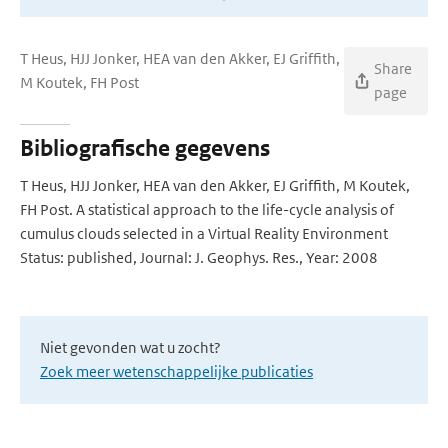
T Heus, HJJ Jonker, HEA van den Akker, EJ Griffith,
Share
M Koutek, FH Post
page
Bibliografische gegevens
T Heus, HJJ Jonker, HEA van den Akker, EJ Griffith, M Koutek,
FH Post. A statistical approach to the life-cycle analysis of
cumulus clouds selected in a Virtual Reality Environment
Status: published, Journal: J. Geophys. Res., Year: 2008
Niet gevonden wat u zocht?
Zoek meer wetenschappelijke publicaties