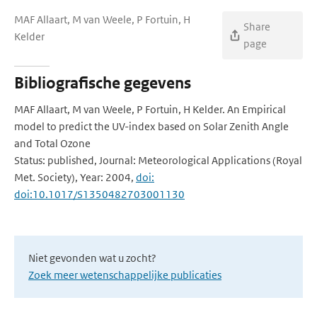
MAF Allaart, M van Weele, P Fortuin, H
Share
Kelder
page
Bibliografische gegevens
MAF Allaart, M van Weele, P Fortuin, H Kelder. An Empirical
model to predict the UV-index based on Solar Zenith Angle
and Total Ozone
Status: published, Journal: Meteorological Applications (Royal
Met. Society), Year: 2004,
doi:
doi:10.1017/S1350482703001130
Niet gevonden wat u zocht?
Zoek meer wetenschappelijke publicaties