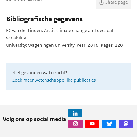
Share page
Bibliografische gegevens
EC van der Linden. Arctic climate change and decadal
variability
University: Wageningen University, Year: 2016, Pages: 220
Niet gevonden wat u zocht?
Zoek meer wetenschappelijke publicaties
Volg ons op social media