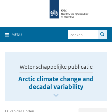
MENU
Wetenschappelijke publicatie
Arctic climate change and
decadal variability
EC van der Linden